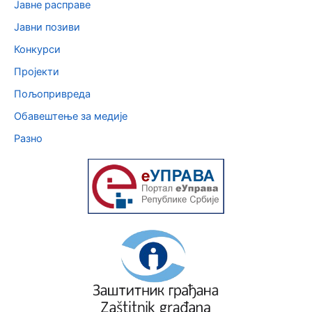
Јавне расправе
Јавни позиви
Конкурси
Пројекти
Пољопривреда
Обавештење за медије
Разно