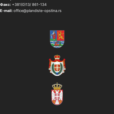
Факс:
+381(0)13/ 861-134
E-mail:
office@plandiste-opstina.rs