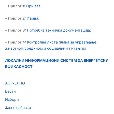
–
Прилог 1:
Пријава;
–
Прилог 2:
Изјава;
–
Прилог 3:
Потребна техничка документација;
–
Прилог 4:
Контролна листа плана за управљање
животном средином и социјалним питањим
ЛОКАЛНИ ИНФОРМАЦИОНИ СИСТЕМ ЗА ЕНЕРГЕТСКУ
ЕФИКАСНОСТ
АКТУЕЛНО
Вести
Избори
Јавне набавке