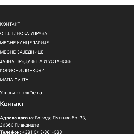
х
и
в
КОНТАКТ
е
ОПШТИНСКА УПРАВА
МЕСНЕ КАНЦЕЛАРИЈЕ
МЕСНЕ ЗАЈЕДНИЦЕ
ЈАВНА ПРЕДУЗЕЋА И УСТАНОВЕ
КОРИСНИ ЛИНКОВИ
МАПА САЈТА
Услови коришћења
Контакт
Адреса органа:
Војводе Путника бр. 38,
26360 Пландиште
Телефон:
+381(0)13/861-033