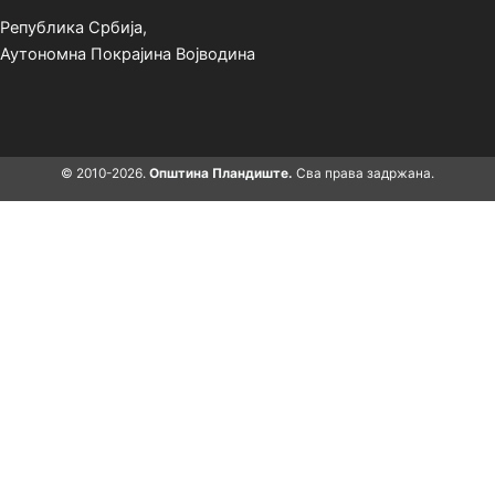
Република Србија,
Аутономна Покрајина Војводина
© 2010-2026.
Општина Пландиште.
Сва права задржана.