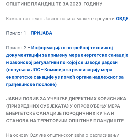
ОПШТИНЕ ПЛАНДИШТЕ ЗА 2023. ГОДИНУ
.
Комплетан текст Јавног позива можете преузети
ОВДЕ.
Прилог 1 –
ПРИЈАВА
Прилог 2 –
Информација о потребној техничкој
документацији за примену мера енергетске санације
и законској регулативи по којој се изводе радови
(попуњава ЈЛС – Комисија за реализацију мера
енергетске санације уз помоћ органа надлежног за
грађевинске послове)
ЈАВНИ ПОЗИВ ЗА УЧЕШЋЕ ДИРЕКТНИХ КОРИСНИКА
(ПРИВРЕДНИХ СУБЈЕКАТА) У СПРОВОЂЕЊУ МЕРА
ЕНЕРГЕТСКЕ САНАЦИЈЕ ПОРОДИЧНИХ КУЋА И
СТАНОВА НА ТЕРИТОРИЈИ ОПШТИНЕ ПЛАНДИШТЕ
На основу Одлуке општинског већа о расписивању