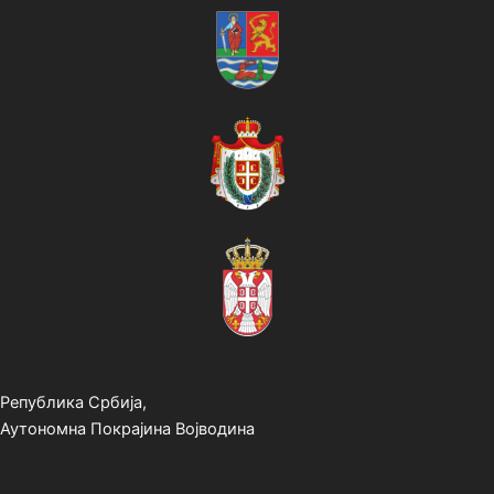
Република Србија,
Аутономна Покрајина Војводина